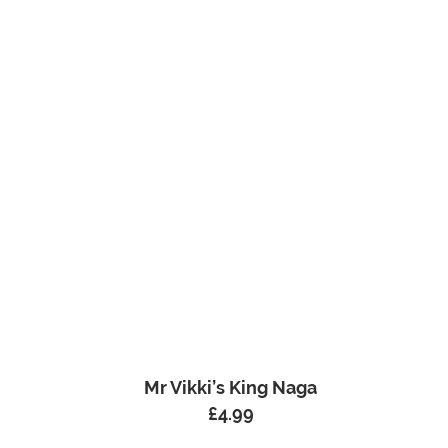
Mr Vikki’s King Naga
£
4.99