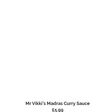
Mr Vikki’s Madras Curry Sauce
£
5.99